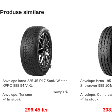
Produse similare
Anvelope iarna 225 45 R17 Sonix Winter
Anvelope iarna 195
XPRO 888 94 V XL
Snowrover 989 104
Compară
Anvelope
,
Turisme
Anvelope
,
Comercia
In stock
In stock
296.45
lei
308