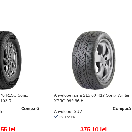
 70 R15C Sonix
Anvelope iarna 215 60 R17 Sonix Winter
/102 R
XPRO 999 96 H
Compară
Compară
le
Anvelope
,
SUV
In stock
.55
lei
375.10
lei