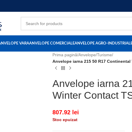
ANVELOPE VARA
ANVELOPE COMERCIALE
ANVELOPE AGRO-INDUSTRIAL
Prima pagină
/
Anvelope
/
Turisme
/
Anvelope iarna 215 50 R17 Continental
Anvelope iarna 2
Winter Contact 
807.92
lei
Stoc epuizat