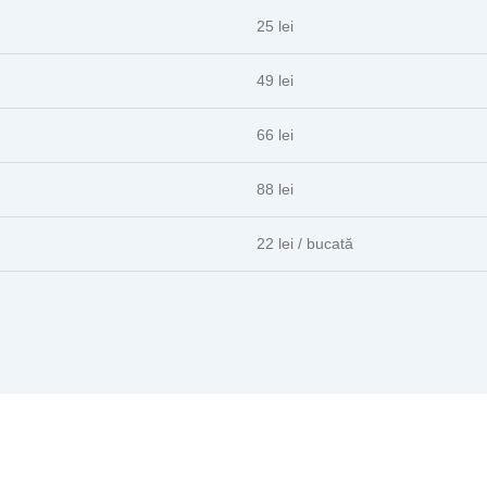
25 lei
49 lei
66 lei
88 lei
22 lei / bucată