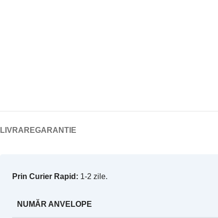
LIVRARE
GARANTIE
Prin Curier Rapid:
1-2 zile.
NUMĂR ANVELOPE