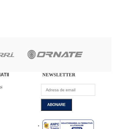
ADAUGĂ ÎN COȘ
ATII
NEWSLETTER
oi