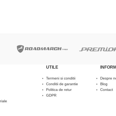
ADAUGĂ ÎN COȘ
UTILE
INFORM
Termeni si conditii
Despre n
Conditii de garantie
Blog
Politica de retur
Contact
GDPR
riale