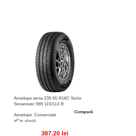
Anvelope iarna 235 65 R16C Sonix
Snowrover 989 115/113 R
Compară
Anvelope
,
Comerciale
In stock
387.20
lei