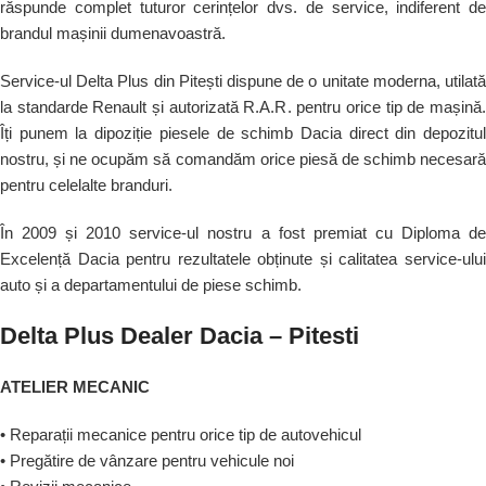
răspunde complet tuturor cerințelor dvs. de service, indiferent de
brandul mașinii dumenavoastră.
Service-ul Delta Plus din Pitești dispune de o unitate moderna, utilată
la standarde Renault și autorizată R.A.R. pentru orice tip de mașină.
Îți punem la dipoziție piesele de schimb Dacia direct din depozitul
nostru, și ne ocupăm să comandăm orice piesă de schimb necesară
pentru celelalte branduri.
În 2009 și 2010 service-ul nostru a fost premiat cu Diploma de
Excelență Dacia pentru rezultatele obținute și calitatea service-ului
auto și a departamentului de piese schimb.
Delta Plus Dealer Dacia – Pitesti
ATELIER MECANIC
• Reparații mecanice pentru orice tip de autovehicul
• Pregătire de vânzare pentru vehicule noi