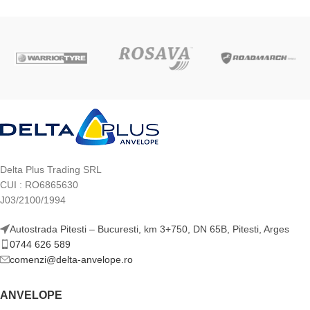
Delta Plus Trading SRL
CUI : RO6865630
J03/2100/1994
Autostrada Pitesti – Bucuresti, km 3+750, DN 65B, Pitesti, Arges
0744 626 589
comenzi@delta-anvelope.ro
ANVELOPE