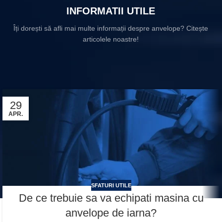
INFORMATII UTILE
Îți dorești să afli mai multe informații despre anvelope? Citește
articolele noastre!
29
APR.
SFATURI UTILE
De ce trebuie sa va echipati masina cu
anvelope de iarna?