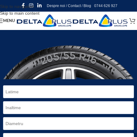
Despre noi
/
Contact
/
Blog
0744 626 927
Skip to navigation
Skip to main content
MENU