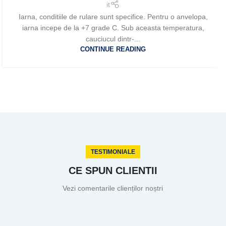
it
Iarna, conditiile de rulare sunt specifice. Pentru o anvelopa,
iarna incepe de la +7 grade C. Sub aceasta temperatura,
cauciucul dintr-...
CONTINUE READING
TESTIMONIALE
CE SPUN CLIENTII
Vezi comentarile clienților noștri