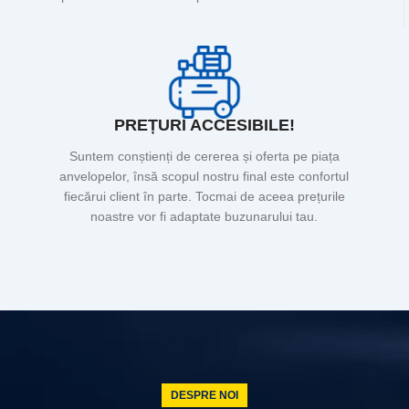
PREȚURI ACCESIBILE!
Suntem conștienți de cererea și oferta pe piața
anvelopelor, însă scopul nostru final este confortul
fiecărui client în parte. Tocmai de aceea prețurile
noastre vor fi adaptate buzunarului tau.
DESPRE NOI