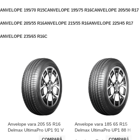
ANVELOPE 195/70 R15C
ANVELOPE 195/75 R16C
ANVELOPE 205/50 R17
ANVELOPE 205/55 R16
ANVELOPE 215/55 R16
ANVELOPE 225/45 R17
ANVELOPE 235/65 R16C
Anvelope vara 205 55 R16
Anvelope vara 185 65 R15
Delmax UltimaPro UP1 91 V
Delmax UltimaPro UP1 88 H
COMPARĂ
COMPARĂ