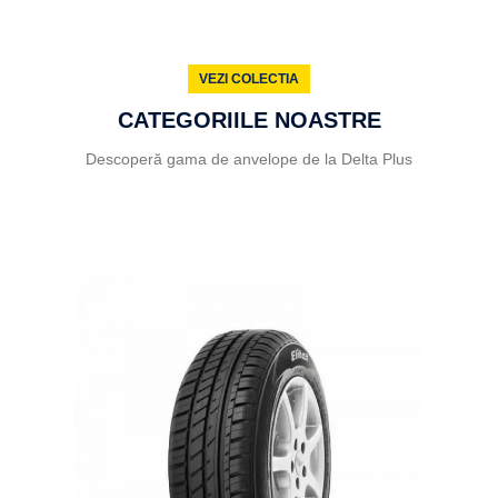
24 LUNI
GARANȚIE
VEZI COLECTIA
CATEGORIILE NOASTRE
Descoperă gama de anvelope de la Delta Plus