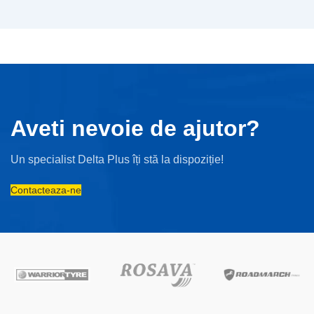
Aveti nevoie de ajutor?
Un specialist Delta Plus îți stă la dispoziție!
Contacteaza-ne