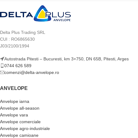
Delta Plus Trading SRL
CUI : RO6865630
J03/2100/1994
Autostrada Pitesti – Bucuresti, km 3+750, DN 65B, Pitesti, Arges
0744 626 589
comenzi@delta-anvelope.ro
ANVELOPE
Anvelope iarna
Anvelope all-season
Anvelope vara
Anvelope comerciale
Anvelope agro-industriale
Anvelope camioane