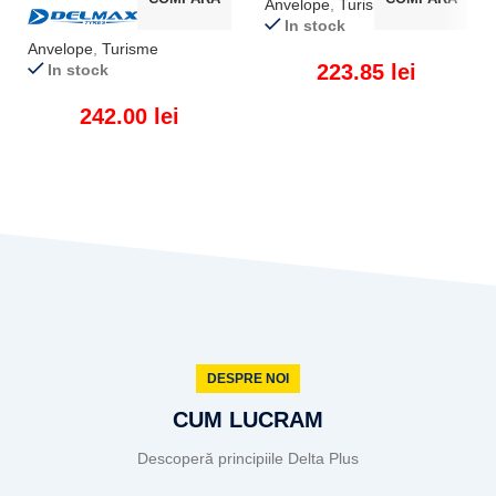
Anvelope
,
Turisme
In stock
Anvelope
,
Turisme
223.85
lei
In stock
242.00
lei
ADAUGĂ ÎN COȘ
ADAUGĂ ÎN COȘ
DESPRE NOI
CUM LUCRAM
Descoperă principiile Delta Plus