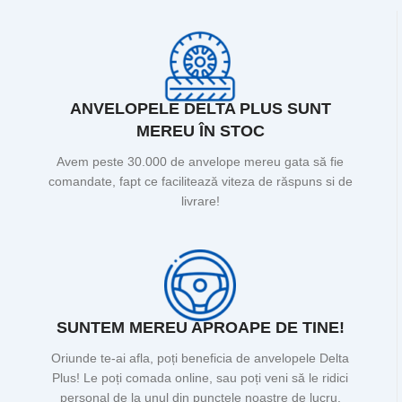
ANVELOPELE DELTA PLUS SUNT
MEREU ÎN STOC
Avem peste 30.000 de anvelope mereu gata să fie
comandate, fapt ce facilitează viteza de răspuns si de
livrare!
SUNTEM MEREU APROAPE DE TINE!
Oriunde te-ai afla, poți beneficia de anvelopele Delta
Plus! Le poți comada online, sau poți veni să le ridici
personal de la unul din punctele noastre de lucru.