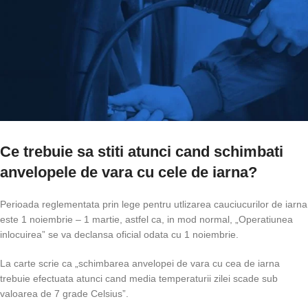
Ce trebuie sa stiti atunci cand schimbati
anvelopele de vara cu cele de iarna?
Perioada reglementata prin lege pentru utlizarea cauciucurilor de iarna
este 1 noiembrie – 1 martie, astfel ca, in mod normal, „Operatiunea
inlocuirea” se va declansa oficial odata cu 1 noiembrie.
La carte scrie ca „schimbarea anvelopei de vara cu cea de iarna
trebuie efectuata atunci cand media temperaturii zilei scade sub
valoarea de 7 grade Celsius”.