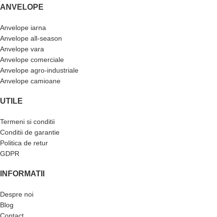
ANVELOPE
Anvelope iarna
Anvelope all-season
Anvelope vara
Anvelope comerciale
Anvelope agro-industriale
Anvelope camioane
UTILE
Termeni si conditii
Conditii de garantie
Politica de retur
GDPR
INFORMATII
Despre noi
Blog
Contact