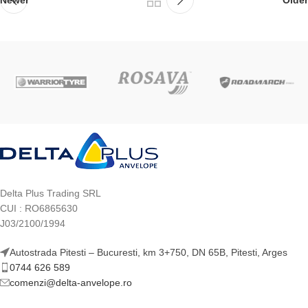
Delta Plus Trading SRL
CUI : RO6865630
J03/2100/1994
Autostrada Pitesti – Bucuresti, km 3+750, DN 65B, Pitesti, Arges
0744 626 589
comenzi@delta-anvelope.ro