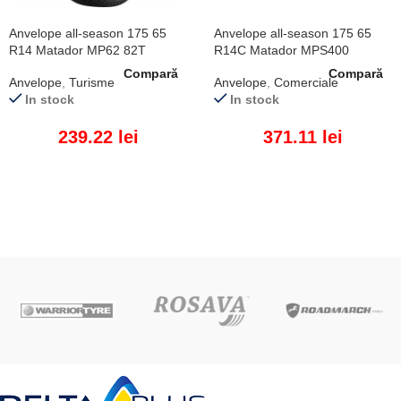
Anvelope all-season 175 65
Anvelope all-season 175 65
R14 Matador MP62 82T
R14C Matador MPS400
90/88T
Compară
Compară
Anvelope
,
Turisme
Anvelope
,
Comerciale
In stock
In stock
239.22
lei
371.11
lei
ADAUGĂ ÎN COȘ
ADAUGĂ ÎN COȘ