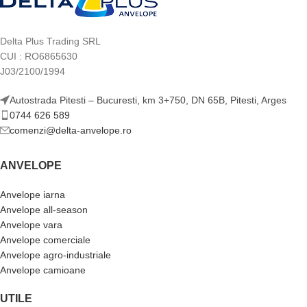
Delta Plus Trading SRL
CUI : RO6865630
J03/2100/1994
Autostrada Pitesti – Bucuresti, km 3+750, DN 65B, Pitesti, Arges
0744 626 589
comenzi@delta-anvelope.ro
ANVELOPE
Anvelope iarna
Anvelope all-season
Anvelope vara
Anvelope comerciale
Anvelope agro-industriale
Anvelope camioane
UTILE