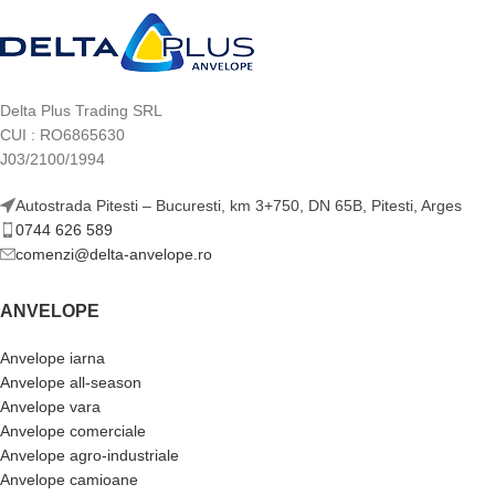
Delta Plus Trading SRL
CUI : RO6865630
J03/2100/1994
Autostrada Pitesti – Bucuresti, km 3+750, DN 65B, Pitesti, Arges
0744 626 589
comenzi@delta-anvelope.ro
ANVELOPE
Anvelope iarna
Anvelope all-season
Anvelope vara
Anvelope comerciale
Anvelope agro-industriale
Anvelope camioane