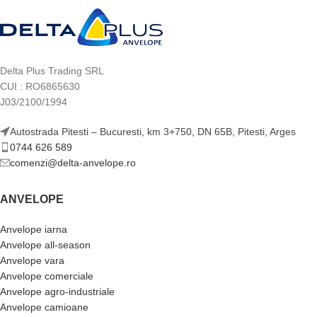
Delta Plus Trading SRL
CUI : RO6865630
J03/2100/1994
Autostrada Pitesti – Bucuresti, km 3+750, DN 65B, Pitesti, Arges
0744 626 589
comenzi@delta-anvelope.ro
ANVELOPE
Anvelope iarna
Anvelope all-season
Anvelope vara
Anvelope comerciale
Anvelope agro-industriale
Anvelope camioane