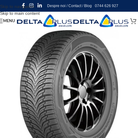
Despre noi
/
Contact
/
Blog
0744 626 927
Skip to navigation
Skip to main content
MENU