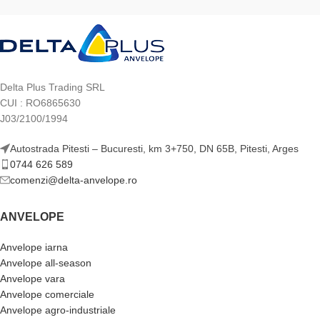
Delta Plus Trading SRL
CUI : RO6865630
J03/2100/1994
Autostrada Pitesti – Bucuresti, km 3+750, DN 65B, Pitesti, Arges
0744 626 589
comenzi@delta-anvelope.ro
ANVELOPE
Anvelope iarna
Anvelope all-season
Anvelope vara
Anvelope comerciale
Anvelope agro-industriale