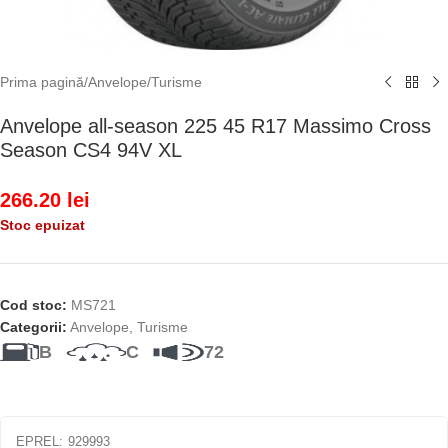
Prima pagină
/
Anvelope
/
Turisme
Anvelope all-season 225 45 R17 Massimo Cross
Season CS4 94V XL
266.20
lei
Stoc epuizat
Cod stoc:
MS721
Categorii:
Anvelope
,
Turisme
B
C
72
EPREL:
929993