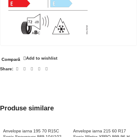
Add to wishlist
Compară
Share:
Produse similare
Anvelope iarna 195 70 R15C
Anvelope iarna 215 60 R17
Sonix Snowrover 989 104/102
Sonix Winter XPRO 999 96 H