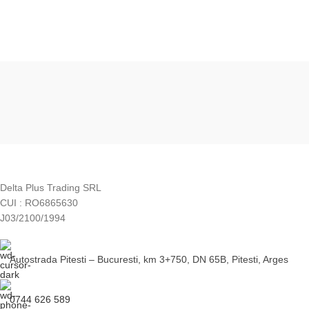
ADAUGĂ ÎN COȘ
Delta Plus Trading SRL
CUI : RO6865630
J03/2100/1994
Autostrada Pitesti – Bucuresti, km 3+750, DN 65B, Pitesti, Arges
0744 626 589