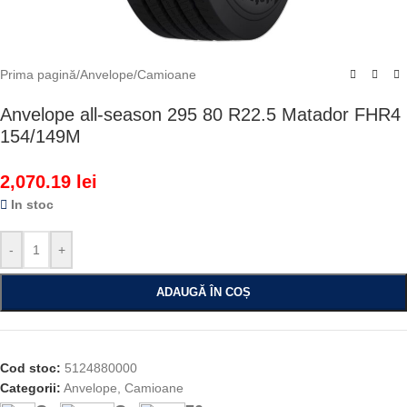
Prima pagină
/
Anvelope
/
Camioane
Anvelope all-season 295 80 R22.5 Matador FHR4
154/149M
2,070.19
lei
In stoc
-
+
ADAUGĂ ÎN COȘ
Cod stoc:
5124880000
Categorii:
Anvelope
,
Camioane