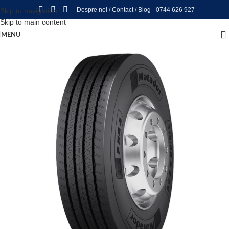
Despre noi
/
Contact
/
Blog
0744 626 927
Skip to navigation
Skip to main content
MENU