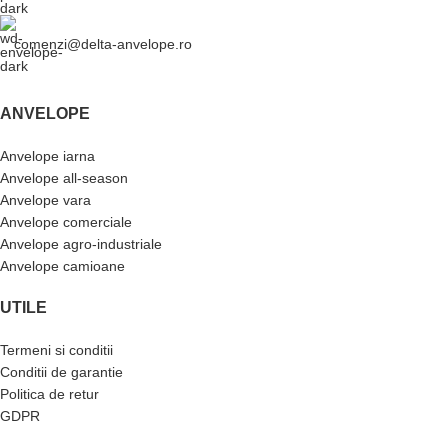
comenzi@delta-anvelope.ro
ANVELOPE
Anvelope iarna
Anvelope all-season
Anvelope vara
Anvelope comerciale
Anvelope agro-industriale
Anvelope camioane
UTILE
Termeni si conditii
Conditii de garantie
Politica de retur
GDPR