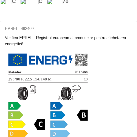
C
C
70
EPREL:
492409
Verifica EPREL - Registrul european al produselor pentru etichetarea
energetică