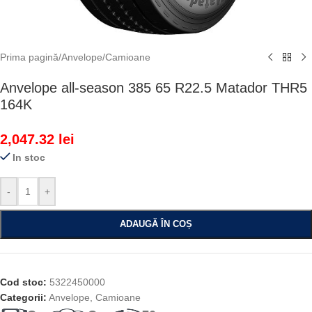
Prima pagină
/
Anvelope
/
Camioane
Anvelope all-season 385 65 R22.5 Matador THR5
164K
2,047.32
lei
In stoc
-
+
ADAUGĂ ÎN COȘ
Cod stoc:
5322450000
Categorii:
Anvelope
,
Camioane