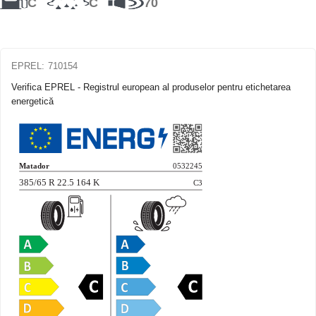
C
C
70
EPREL:
710154
Verifica EPREL - Registrul european al produselor pentru etichetarea
energetică