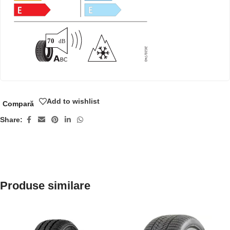
Add to wishlist
Compară
Share:
Produse similare