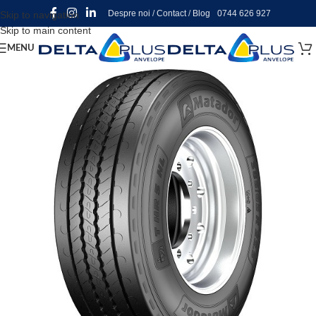
Despre noi
/
Contact
/
Blog
0744 626 927
Skip to navigation
Skip to main content
MENU