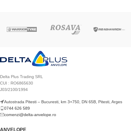
Delta Plus Trading SRL
CUI : RO6865630
J03/2100/1994
Autostrada Pitesti – Bucuresti, km 3+750, DN 65B, Pitesti, Arges
0744 626 589
comenzi@delta-anvelope.ro
ANVELOPE