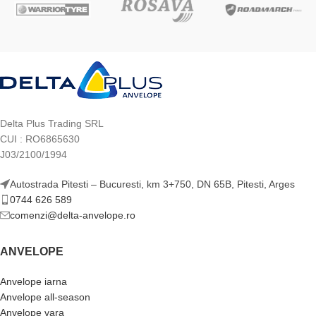
Delta Plus Trading SRL
CUI : RO6865630
J03/2100/1994
Autostrada Pitesti – Bucuresti, km 3+750, DN 65B, Pitesti, Arges
0744 626 589
comenzi@delta-anvelope.ro
ANVELOPE
Anvelope iarna
Anvelope all-season
Anvelope vara