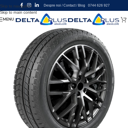
Despre noi
/
Contact
/
Blog
0744 626 927
Skip to navigation
Skip to main content
MENU