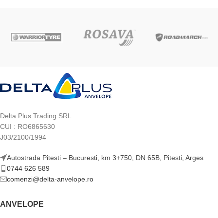
Delta Plus Trading SRL
CUI : RO6865630
J03/2100/1994
Autostrada Pitesti – Bucuresti, km 3+750, DN 65B, Pitesti, Arges
0744 626 589
comenzi@delta-anvelope.ro
ANVELOPE