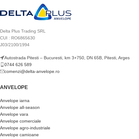
Delta Plus Trading SRL
CUI : RO6865630
J03/2100/1994
Autostrada Pitesti – Bucuresti, km 3+750, DN 65B, Pitesti, Arges
0744 626 589
comenzi@delta-anvelope.ro
ANVELOPE
Anvelope iarna
Anvelope all-season
Anvelope vara
Anvelope comerciale
Anvelope agro-industriale
Anvelope camioane