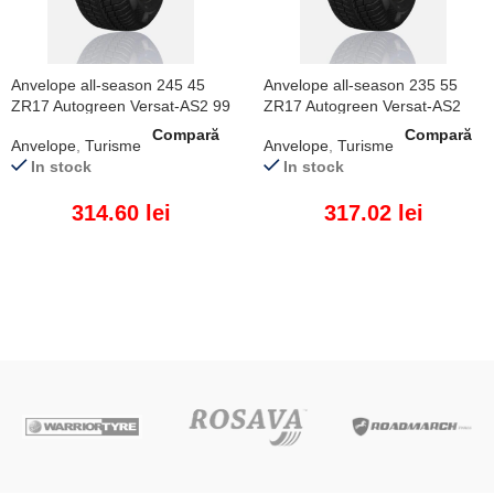
Anvelope all-season 245 45
Anvelope all-season 235 55
ZR17 Autogreen Versat-AS2 99
ZR17 Autogreen Versat-AS2
W XL
103 W XL
Compară
Compară
Anvelope
,
Turisme
Anvelope
,
Turisme
In stock
In stock
314.60
lei
317.02
lei
ADAUGĂ ÎN COȘ
ADAUGĂ ÎN COȘ