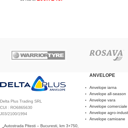
ADAUGĂ ÎN COȘ
ADAUGĂ ÎN COȘ
ANVELOPE
Anvelope iarna
Anvelope all-season
Anvelope vara
Delta Plus Trading SRL
Anvelope comerciale
CUI : RO6865630
Anvelope agro-indust
J03/2100/1994
Anvelope camioane
Autostrada Pitesti – Bucuresti, km 3+750,