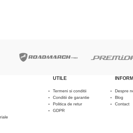
ADAUGĂ ÎN COȘ
UTILE
INFORM
Termeni si conditii
Despre n
Conditii de garantie
Blog
Politica de retur
Contact
GDPR
riale