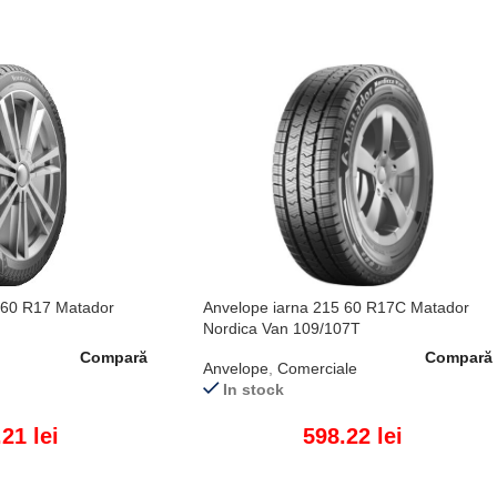
 60 R17 Matador
Anvelope iarna 215 60 R17C Matador
Nordica Van 109/107T
Compară
Compară
Anvelope
,
Comerciale
In stock
.21
lei
598.22
lei