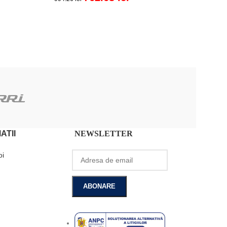
ADAUGĂ ÎN COȘ
ATII
NEWSLETTER
oi