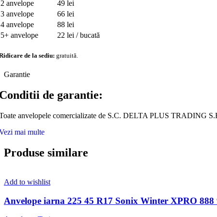
2 anvelope
49 lei
3 anvelope
66 lei
4 anvelope
88 lei
5+ anvelope
22 lei / bucată
Ridicare de la sediu:
gratuită.
Garantie
Conditii de garantie:
Toate anvelopele comercializate de S.C. DELTA PLUS TRADING S.R.L.
Vezi mai multe
Produse similare
Add to wishlist
Anvelope iarna 225 45 R17 Sonix Winter XPRO 888