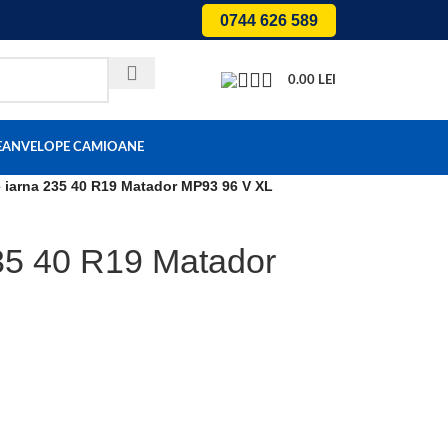
0744 626 589
0.00
LEI
E
ANVELOPE CAMIOANE
 iarna 235 40 R19 Matador MP93 96 V XL
35 40 R19 Matador