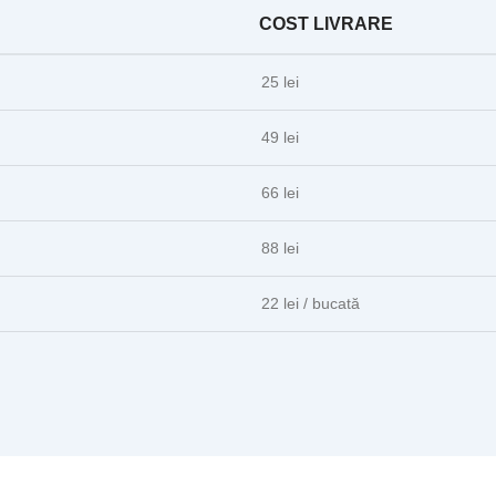
COST LIVRARE
25 lei
49 lei
66 lei
88 lei
22 lei / bucată