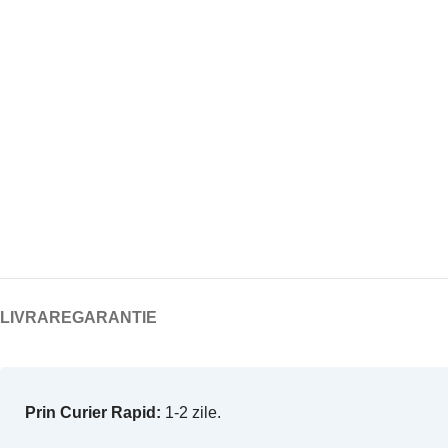
LIVRARE
GARANTIE
Prin Curier Rapid:
1-2 zile.