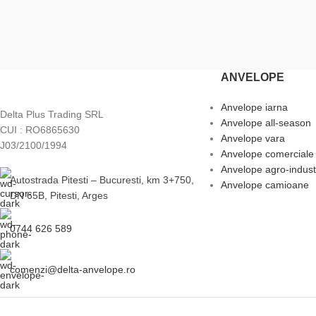
ANVELOPE
Anvelope iarna
Delta Plus Trading SRL
Anvelope all-season
CUI : RO6865630
Anvelope vara
J03/2100/1994
Anvelope comerciale
Anvelope agro-indust
Autostrada Pitesti – Bucuresti, km 3+750,
Anvelope camioane
DN 65B, Pitesti, Arges
0744 626 589
comenzi@delta-anvelope.ro