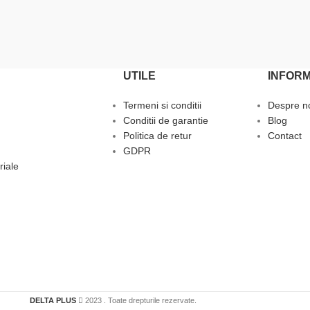
UTILE
INFORM
Termeni si conditii
Despre n
Conditii de garantie
Blog
Politica de retur
Contact
GDPR
riale
DELTA PLUS
2023 . Toate drepturile rezervate.