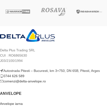
Delta Plus Trading SRL
CUI : RO6865630
J03/2100/1994
Autostrada Pitesti – Bucuresti, km 3+750, DN 65B, Pitesti, Arges
0744 626 589
comenzi@delta-anvelope.ro
ANVELOPE
Anvelope iarna