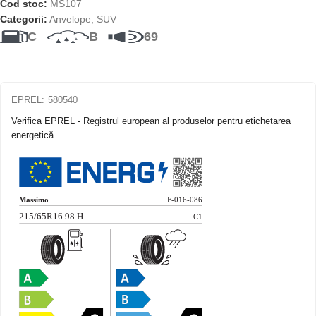
Cod stoc:
MS107
Categorii:
Anvelope
,
SUV
C
B
69
EPREL:
580540
Verifica EPREL - Registrul european al produselor pentru etichetarea
energetică