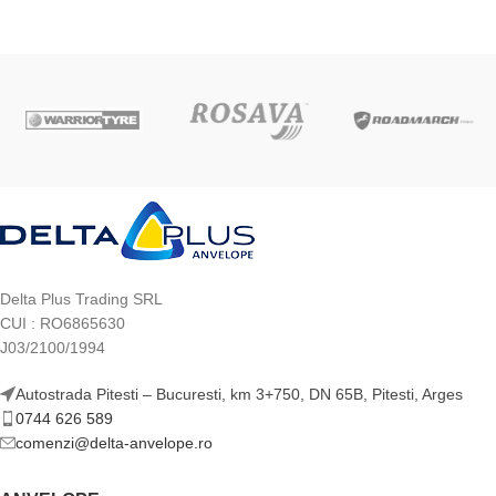
Delta Plus Trading SRL
CUI : RO6865630
J03/2100/1994
Autostrada Pitesti – Bucuresti, km 3+750, DN 65B, Pitesti, Arges
0744 626 589
comenzi@delta-anvelope.ro