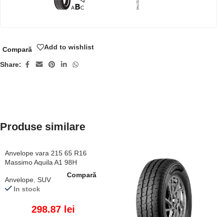
Add to wishlist
Compară
Share:
Produse similare
Anvelope vara 215 65 R16
Massimo Aquila A1 98H
Compară
Anvelope
,
SUV
In stock
298.87
lei