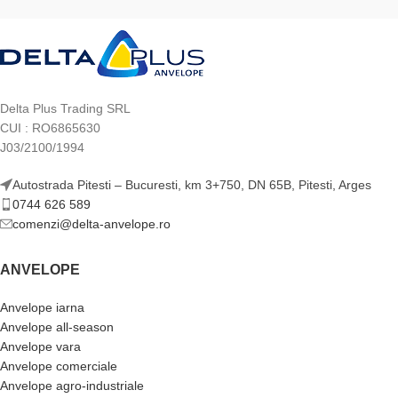
Delta Plus Trading SRL
CUI : RO6865630
J03/2100/1994
Autostrada Pitesti – Bucuresti, km 3+750, DN 65B, Pitesti, Arges
0744 626 589
comenzi@delta-anvelope.ro
ANVELOPE
Anvelope iarna
Anvelope all-season
Anvelope vara
Anvelope comerciale
Anvelope agro-industriale