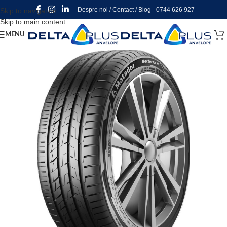
Despre noi
/
Contact
/
Blog
0744 626 927
Skip to navigation
Skip to main content
MENU