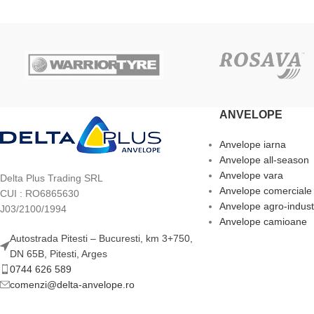
ANVELOPE
Anvelope iarna
Anvelope all-season
Anvelope vara
Delta Plus Trading SRL
Anvelope comerciale
CUI : RO6865630
Anvelope agro-indust
J03/2100/1994
Anvelope camioane
Autostrada Pitesti – Bucuresti, km 3+750,
DN 65B, Pitesti, Arges
0744 626 589
comenzi@delta-anvelope.ro