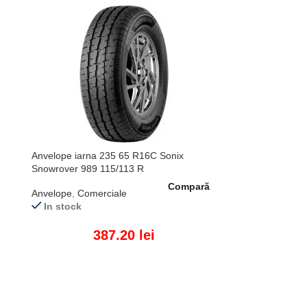
Anvelope iarna 235 65 R16C Sonix
Snowrover 989 115/113 R
Compară
Anvelope
,
Comerciale
In stock
387.20
lei
ADAUGĂ ÎN COȘ