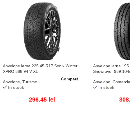
Anvelope iarna 225 45 R17 Sonix Winter
Anvelope iarna 195
XPRO 888 94 V XL
Snowrover 989 104
Compară
Anvelope
,
Turisme
Anvelope
,
Comercia
In stock
In stock
296.45
lei
308
ADAUGĂ ÎN COȘ
ADAUGĂ ÎN COȘ