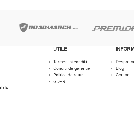
UTILE
INFORM
Termeni si conditii
Despre n
Conditii de garantie
Blog
Politica de retur
Contact
GDPR
riale