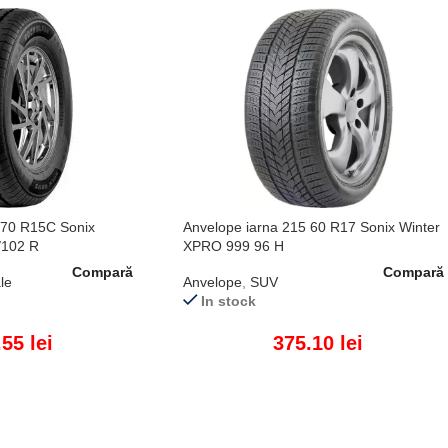
 70 R15C Sonix
Anvelope iarna 215 60 R17 Sonix Winter
/102 R
XPRO 999 96 H
Compară
Compară
le
Anvelope
,
SUV
In stock
.55
lei
375.10
lei
ADAUGĂ ÎN COȘ