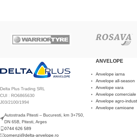
ANVELOPE
Anvelope iarna
Anvelope all-season
Anvelope vara
Delta Plus Trading SRL
Anvelope comerciale
CUI : RO6865630
Anvelope agro-indust
J03/2100/1994
Anvelope camioane
Autostrada Pitesti – Bucuresti, km 3+750,
DN 65B, Pitesti, Arges
0744 626 589
comenzi@delta-anvelope.ro