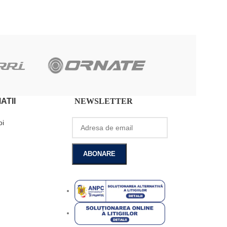
ATII
NEWSLETTER
oi