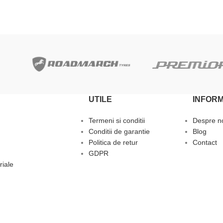
UTILE
INFORM
Termeni si conditii
Despre n
Conditii de garantie
Blog
Politica de retur
Contact
GDPR
riale