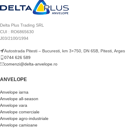
Delta Plus Trading SRL
CUI : RO6865630
J03/2100/1994
Autostrada Pitesti – Bucuresti, km 3+750, DN 65B, Pitesti, Arges
0744 626 589
comenzi@delta-anvelope.ro
ANVELOPE
Anvelope iarna
Anvelope all-season
Anvelope vara
Anvelope comerciale
Anvelope agro-industriale
Anvelope camioane