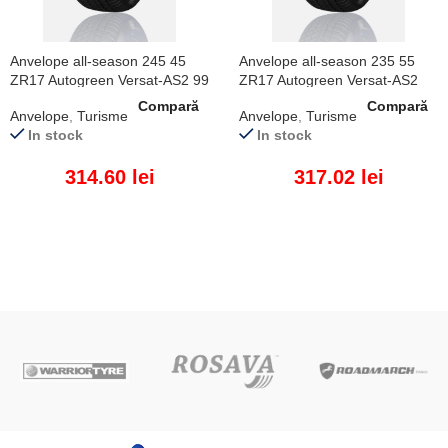
Anvelope all-season 245 45
Anvelope all-season 235 55
ZR17 Autogreen Versat-AS2 99
ZR17 Autogreen Versat-AS2
W XL
103 W XL
Compară
Compară
Anvelope
,
Turisme
Anvelope
,
Turisme
In stock
In stock
314.60
lei
317.02
lei
ADAUGĂ ÎN COȘ
ADAUGĂ ÎN COȘ