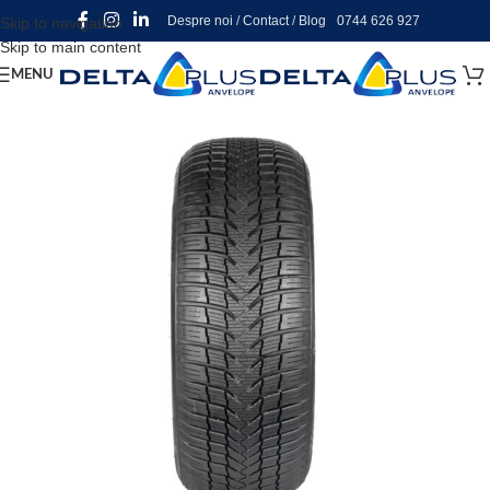
Despre noi
/
Contact
/
Blog
0744 626 927
Skip to navigation
Skip to main content
MENU