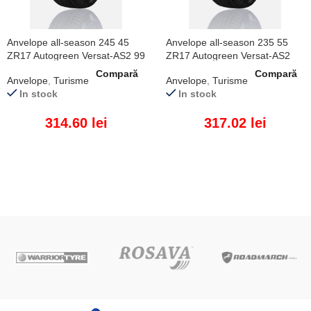
Anvelope all-season 245 45
Anvelope all-season 235 55
ZR17 Autogreen Versat-AS2 99
ZR17 Autogreen Versat-AS2
W XL
103 W XL
Compară
Compară
Anvelope
,
Turisme
Anvelope
,
Turisme
In stock
In stock
314.60
lei
317.02
lei
ADAUGĂ ÎN COȘ
ADAUGĂ ÎN COȘ