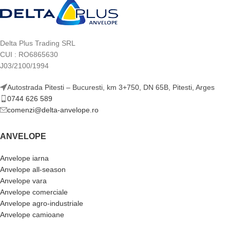
Delta Plus Trading SRL
CUI : RO6865630
J03/2100/1994
Autostrada Pitesti – Bucuresti, km 3+750, DN 65B, Pitesti, Arges
0744 626 589
comenzi@delta-anvelope.ro
ANVELOPE
Anvelope iarna
Anvelope all-season
Anvelope vara
Anvelope comerciale
Anvelope agro-industriale
Anvelope camioane