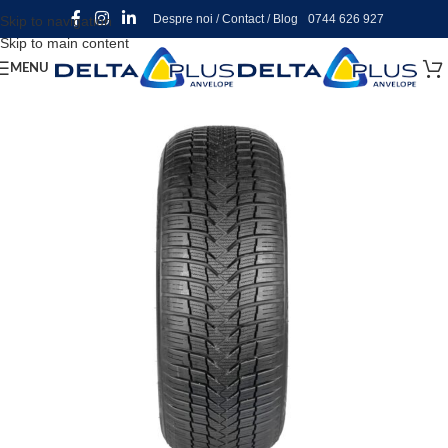
Despre noi
/
Contact
/
Blog
0744 626 927
Skip to navigation
Skip to main content
MENU