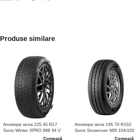
Produse similare
Anvelope iarna 225 45 R17
Anvelope iarna 195 70 R15C
Sonix Winter XPRO 888 94 V
Sonix Snowrover 989 104/102
XL
R
Compară
Compară