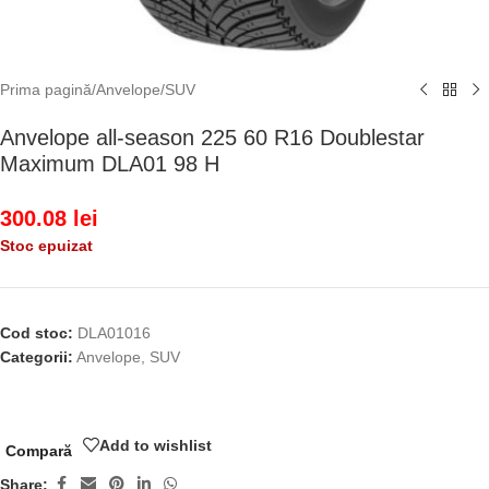
Prima pagină
/
Anvelope
/
SUV
Anvelope all-season 225 60 R16 Doublestar
Maximum DLA01 98 H
300.08
lei
Stoc epuizat
Cod stoc:
DLA01016
Categorii:
Anvelope
,
SUV
Add to wishlist
Compară
Share: