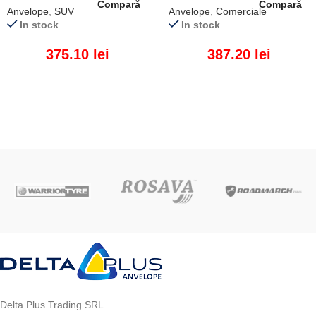
Compară
Compară
Anvelope
,
SUV
Anvelope
,
Comerciale
In stock
In stock
375.10
lei
387.20
lei
ADAUGĂ ÎN COȘ
ADAUGĂ ÎN COȘ
Delta Plus Trading SRL