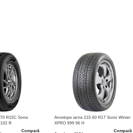
 70 R15C Sonix
Anvelope iarna 215 60 R17 Sonix Winter
/102 R
XPRO 999 96 H
Compară
Compară