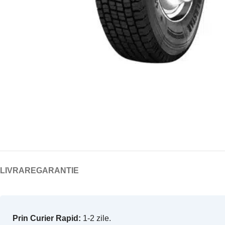
LIVRARE
GARANTIE
Prin Curier Rapid:
1-2 zile.