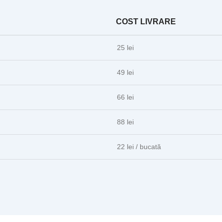
COST LIVRARE
25 lei
49 lei
66 lei
88 lei
22 lei / bucată