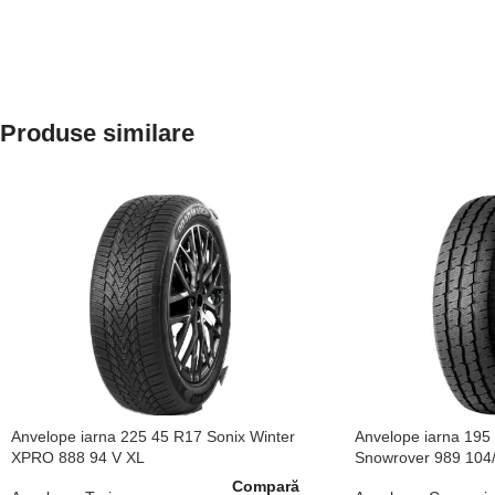
Produse similare
Anvelope iarna 225 45 R17 Sonix Winter
Anvelope iarna 195
XPRO 888 94 V XL
Snowrover 989 104
Compară