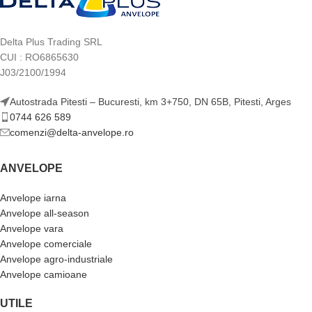
Delta Plus Trading SRL
CUI : RO6865630
J03/2100/1994
Autostrada Pitesti – Bucuresti, km 3+750, DN 65B, Pitesti, Arges
0744 626 589
comenzi@delta-anvelope.ro
ANVELOPE
Anvelope iarna
Anvelope all-season
Anvelope vara
Anvelope comerciale
Anvelope agro-industriale
Anvelope camioane
UTILE