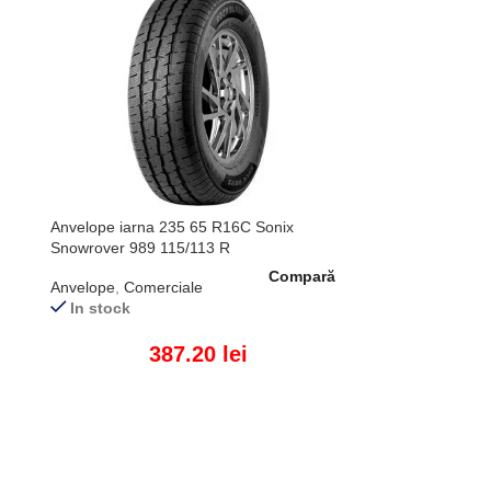
Anvelope iarna 235 65 R16C Sonix
Snowrover 989 115/113 R
Compară
Anvelope
,
Comerciale
In stock
387.20
lei
ADAUGĂ ÎN COȘ