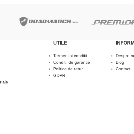
UTILE
INFORM
Termeni si conditii
Despre n
Conditii de garantie
Blog
Politica de retur
Contact
GDPR
riale