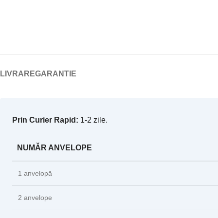
LIVRARE
GARANTIE
Prin Curier Rapid:
1-2 zile.
NUMĂR ANVELOPE
1 anvelopă
2 anvelope