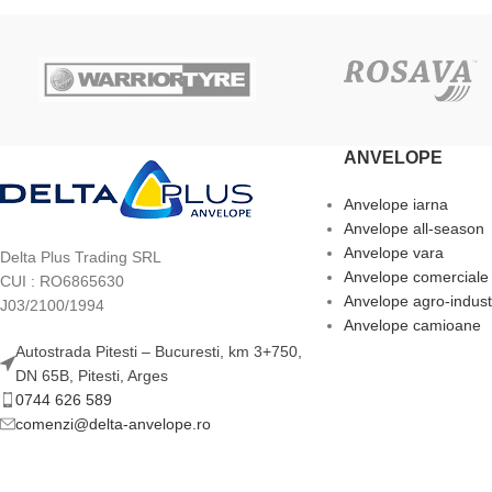
ANVELOPE
Anvelope iarna
Anvelope all-season
Anvelope vara
Delta Plus Trading SRL
Anvelope comerciale
CUI : RO6865630
Anvelope agro-indust
J03/2100/1994
Anvelope camioane
Autostrada Pitesti – Bucuresti, km 3+750,
DN 65B, Pitesti, Arges
0744 626 589
comenzi@delta-anvelope.ro