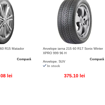
 60 R15 Matador
Anvelope iarna 215 60 R17 Sonix Winter
XPRO 999 96 H
Compară
Compară
Anvelope
,
SUV
In stock
.08
lei
375.10
lei
ADAUGĂ ÎN COȘ