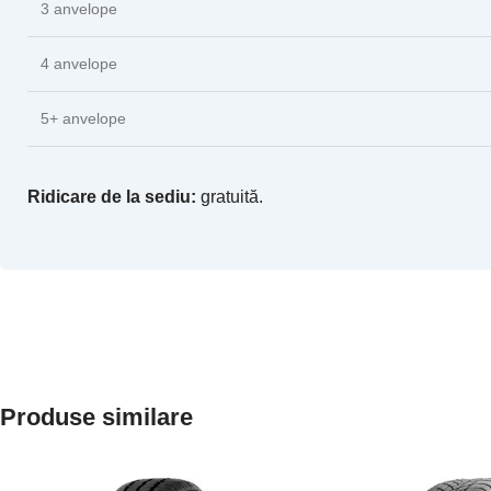
3 anvelope
4 anvelope
5+ anvelope
Ridicare de la sediu:
gratuită.
Produse similare