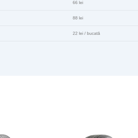
66 lei
88 lei
22 lei / bucată