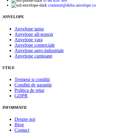
0744 626 589
comenzi@delta-anvelope.ro
ANVELOPE
Anvelope iarna
Anvelope all-season
Anvelope vara
Anvelope comerciale
Anvelope agro-industriale
Anvelope camioane
UTILE
Termeni si conditii
Conditii de garantie
Politica de retur
GDPR
INFORMATII
Despre noi
Blog
Contact