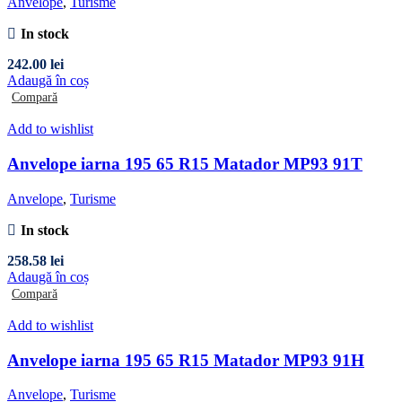
Anvelope
,
Turisme
In stock
242.00
lei
Adaugă în coș
Compară
Add to wishlist
Anvelope iarna 195 65 R15 Matador MP93 91T
Anvelope
,
Turisme
In stock
258.58
lei
Adaugă în coș
Compară
Add to wishlist
Anvelope iarna 195 65 R15 Matador MP93 91H
Anvelope
,
Turisme