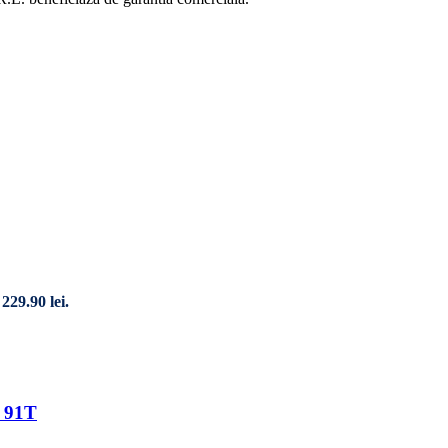
229.90 lei.
1 91T