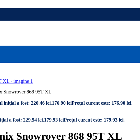
ix Snowrover 868 95T XL
l inițial a fost: 220.46 lei.
176.90
lei
Prețul curent este: 176.90 lei.
țial a fost: 229.54 lei.
179.93
lei
Prețul curent este: 179.93 lei.
onix Snowrover 868 95T XL