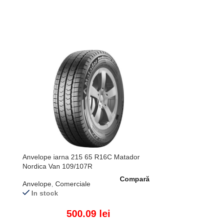
Anvelope iarna 215 65 R16C Matador
Nordica Van 109/107R
Compară
Anvelope
,
Comerciale
In stock
500.09
lei