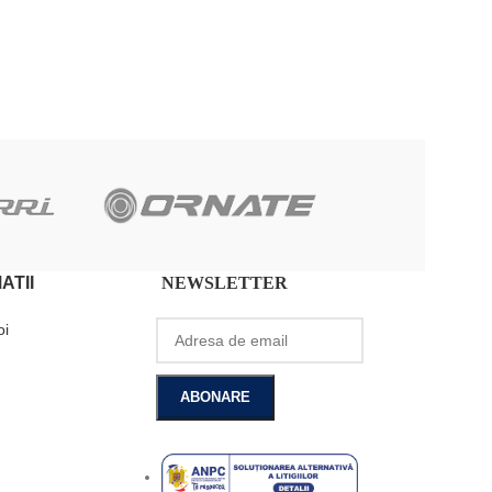
ADAUGĂ ÎN COȘ
ATII
NEWSLETTER
oi