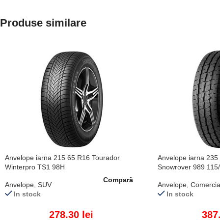
Produse similare
Anvelope iarna 215 65 R16 Tourador
Anvelope iarna 235
Winterpro TS1 98H
Snowrover 989 115
Compară
Anvelope
,
SUV
Anvelope
,
Comercia
In stock
In stock
278.30
lei
387