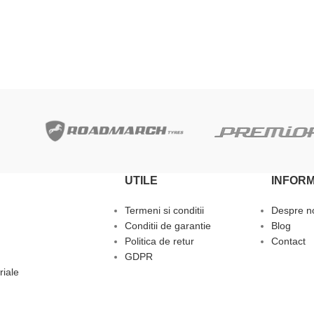
ADAUGĂ ÎN COȘ
UTILE
INFORM
Termeni si conditii
Despre n
Conditii de garantie
Blog
Politica de retur
Contact
GDPR
riale