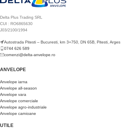
Delta Plus Trading SRL
CUI : RO6865630
J03/2100/1994
Autostrada Pitesti – Bucuresti, km 3+750, DN 65B, Pitesti, Arges
0744 626 589
comenzi@delta-anvelope.ro
ANVELOPE
Anvelope iarna
Anvelope all-season
Anvelope vara
Anvelope comerciale
Anvelope agro-industriale
Anvelope camioane
UTILE