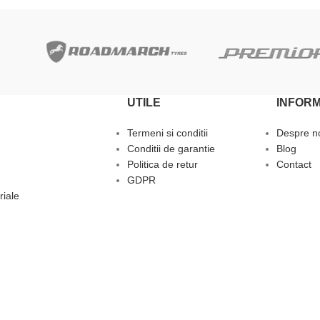
UTILE
INFORM
Termeni si conditii
Despre n
Conditii de garantie
Blog
Politica de retur
Contact
GDPR
riale