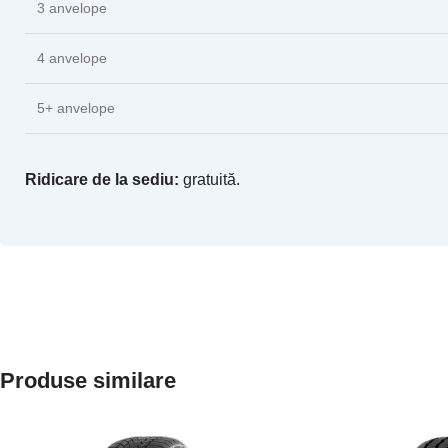
3 anvelope
4 anvelope
5+ anvelope
Ridicare de la sediu:
gratuită.
Produse similare