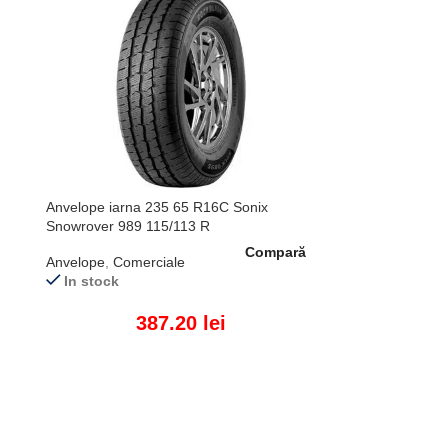
Anvelope iarna 235 65 R16C Sonix
Snowrover 989 115/113 R
Compară
Anvelope
,
Comerciale
In stock
387.20
lei
ADAUGĂ ÎN COȘ