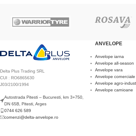
ANVELOPE
Anvelope iarna
Anvelope all-season
Anvelope vara
Delta Plus Trading SRL
Anvelope comerciale
CUI : RO6865630
Anvelope agro-indust
J03/2100/1994
Anvelope camioane
Autostrada Pitesti – Bucuresti, km 3+750,
DN 65B, Pitesti, Arges
0744 626 589
comenzi@delta-anvelope.ro