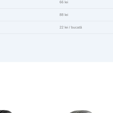
66 lei
88 lei
22 lei / bucată