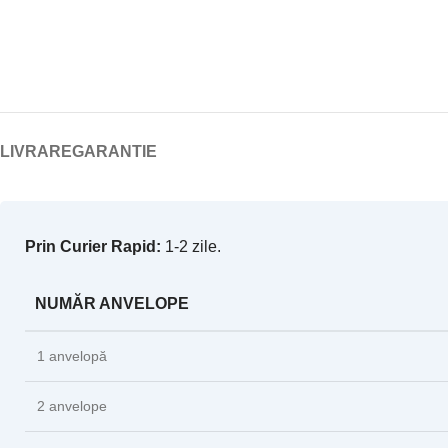
LIVRARE
GARANTIE
Prin Curier Rapid:
1-2 zile.
NUMĂR ANVELOPE
1 anvelopă
2 anvelope