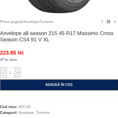
Prima pagină
/
Anvelope
/
Turisme
Anvelope all-season 215 45 R17 Massimo Cross
Season CS4 91 V XL
223.85
lei
In stoc
-
+
ADAUGĂ ÎN COȘ
Cod stoc:
MS720
Categorii:
Anvelope
,
Turisme