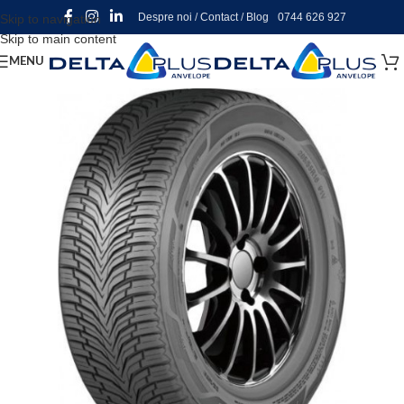
Despre noi
/
Contact
/
Blog
0744 626 927
Skip to navigation
Skip to main content
MENU