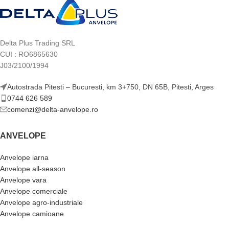
Delta Plus Trading SRL
CUI : RO6865630
J03/2100/1994
Autostrada Pitesti – Bucuresti, km 3+750, DN 65B, Pitesti, Arges
0744 626 589
comenzi@delta-anvelope.ro
ANVELOPE
Anvelope iarna
Anvelope all-season
Anvelope vara
Anvelope comerciale
Anvelope agro-industriale
Anvelope camioane