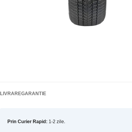
LIVRARE
GARANTIE
Prin Curier Rapid:
1-2 zile.