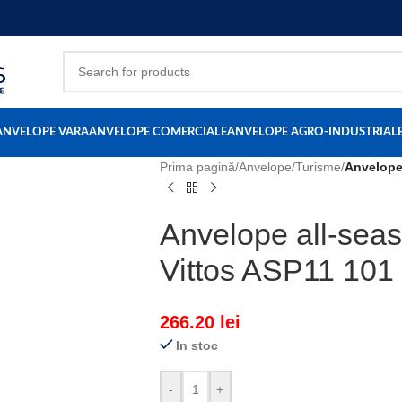
ANVELOPE VARA
ANVELOPE COMERCIALE
ANVELOPE AGRO-INDUSTRIAL
Prima pagină
/
Anvelope
/
Turisme
/
Anvelope
Anvelope all-sea
Vittos ASP11 101
266.20
lei
In stoc
-
+