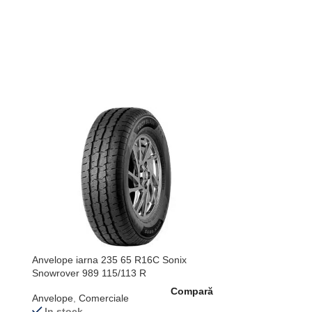
Anvelope iarna 235 65 R16C Sonix
Snowrover 989 115/113 R
Compară
Anvelope
,
Comerciale
In stock