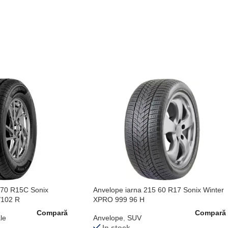
 70 R15C Sonix
Anvelope iarna 215 60 R17 Sonix Winter
/102 R
XPRO 999 96 H
Compară
Compară
le
Anvelope
,
SUV
In stock