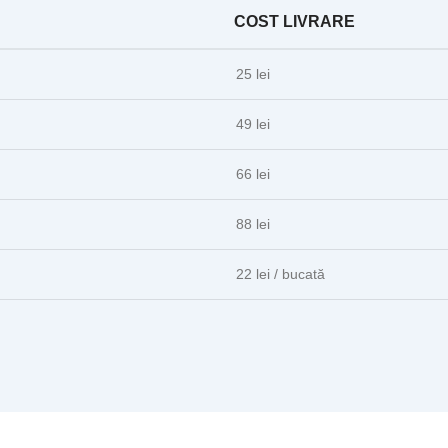
COST LIVRARE
25 lei
49 lei
66 lei
88 lei
22 lei / bucată