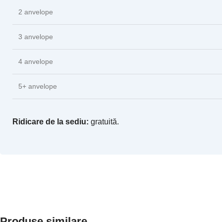
2 anvelope
3 anvelope
4 anvelope
5+ anvelope
Ridicare de la sediu:
gratuită.
Produse similare