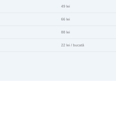
49 lei
66 lei
88 lei
22 lei / bucată