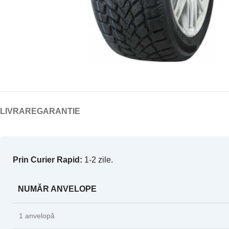
LIVRARE
GARANTIE
Prin Curier Rapid:
1-2 zile.
NUMĂR ANVELOPE
1 anvelopă