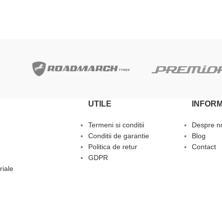
ADAUGĂ ÎN COȘ
UTILE
INFORM
Termeni si conditii
Despre n
Conditii de garantie
Blog
Politica de retur
Contact
GDPR
riale