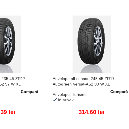
n 235 45 ZR17
Anvelope all-season 245 45 ZR17
AS2 97 W XL
Autogreen Versat-AS2 99 W XL
Compară
Compară
Anvelope
,
Turisme
In stock
.39
lei
314.60
lei