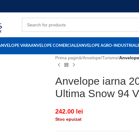
ANVELOPE VARA
ANVELOPE COMERCIALE
ANVELOPE AGRO-INDUSTRIAL
Prima pagină
/
Anvelope
/
Turisme
/
Anvelope
Anvelope iarna 2
Ultima Snow 94 
242.00
lei
Stoc epuizat