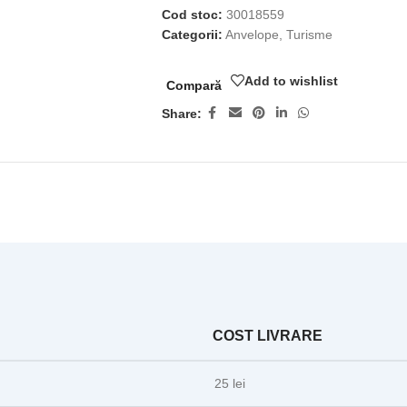
Cod stoc:
30018559
Categorii:
Anvelope
,
Turisme
Add to wishlist
Compară
Share:
COST LIVRARE
25 lei