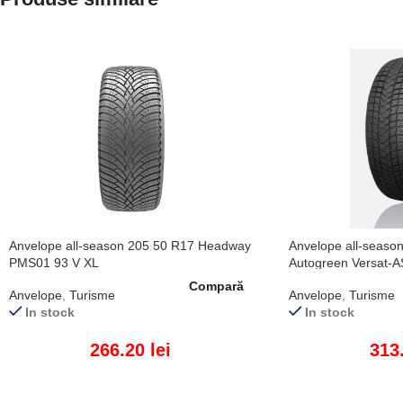
Anvelope all-season 205 50 R17 Headway
Anvelope all-seaso
PMS01 93 V XL
Autogreen Versat-
Compară
Anvelope
,
Turisme
Anvelope
,
Turisme
In stock
In stock
266.20
lei
313