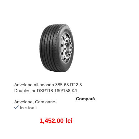
Anvelope all-season 385 65 R22.5
Doublestar DSR118 160/158 K/L
Compară
Anvelope
,
Camioane
In stock
1,452.00
lei