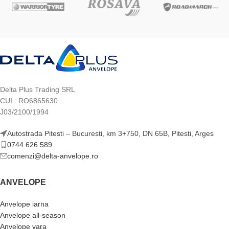
Delta Plus Trading SRL
CUI : RO6865630
J03/2100/1994
Autostrada Pitesti – Bucuresti, km 3+750, DN 65B, Pitesti, Arges
0744 626 589
comenzi@delta-anvelope.ro
ANVELOPE
Anvelope iarna
Anvelope all-season
Anvelope vara