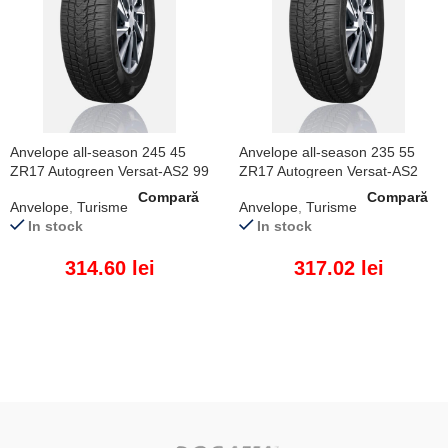
Anvelope all-season 245 45
Anvelope all-season 235 55
ZR17 Autogreen Versat-AS2 99
ZR17 Autogreen Versat-AS2
W XL
103 W XL
Compară
Compară
Anvelope
,
Turisme
Anvelope
,
Turisme
In stock
In stock
314.60
lei
317.02
lei
ADAUGĂ ÎN COȘ
ADAUGĂ ÎN COȘ